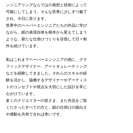
ンジニアリングならではの発想と技術によって
可能にしてしまう。そんな世界に少しずつ魅了
され、今日に至ります。
世界中のペーパーエンジニアたちの作品に学び
ながら、紙の表現自体を根本から変えてしまう
ような、新たな仕掛けづくりを目指して日々制
作を続けています。
私はこれまでペーパーエンジニアの他に、グラ
フィックデザイナー、アートキュレーティング
などを経験してきました。それらのスキルや経
験を活かし、協働するデザイナーやアーティス
トのコンセプトや視点を大切にした設計を常に
心がけています。
多くのクリエイターの皆さま、また作品をご覧
くださったすべての方と、紙の仕掛けの面白さ
や感動を共有できれば幸いです。